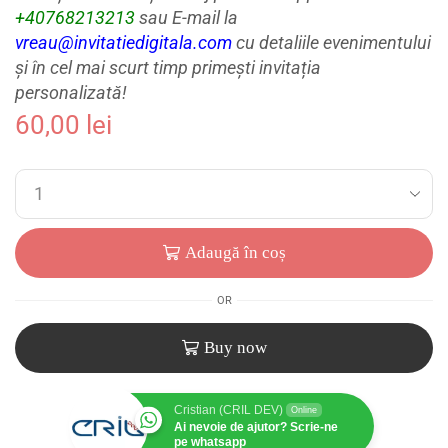
+40768213213
sau E-mail la
vreau@invitatiedigitala.com
cu detaliile evenimentului
și în cel mai scurt timp primești invitația
personalizată!
60,00
lei
Adaugă în coș
OR
Buy now
Cristian (CRIL DEV)
Online
Ai nevoie de ajutor? Scrie-ne
pe whatsapp