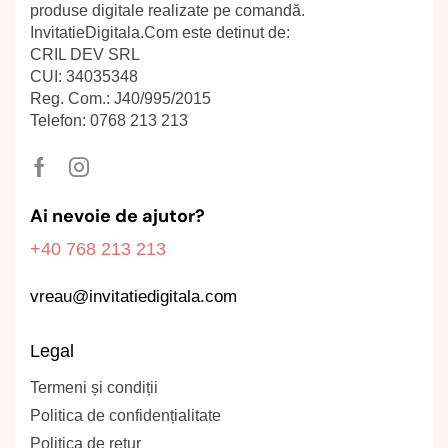
produse digitale realizate pe comandă.
InvitatieDigitala.Com este detinut de:
CRIL DEV SRL
CUI: 34035348
Reg. Com.: J40/995/2015
Telefon: 0768 213 213
Ai nevoie de ajutor?
+40 768 213 213
vreau@invitatiedigitala.com
Legal
Termeni și condiții
Politica de confidențialitate
Politica de retur