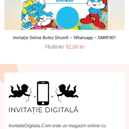
Invitație Online Botez Strumfi – Whatsapp – SMRF001
75,00
lei
52,00
lei
InvitatieDigitala.Com este un magazin online cu