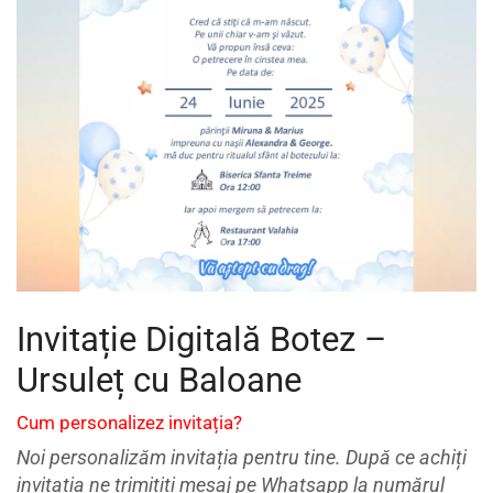
Invitație Digitală Botez –
Ursuleț cu Baloane
Cum personalizez invitația?
Noi personalizăm invitația pentru tine. După ce achiți
invitația ne trimitiți mesaj pe Whatsapp la numărul