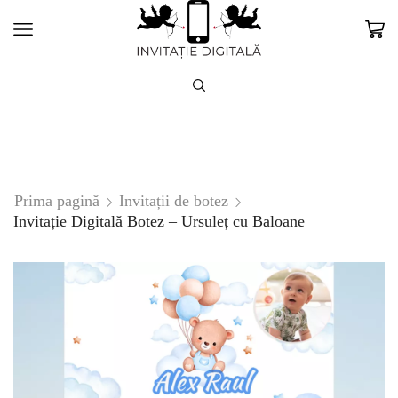
Prima pagină
Invitații de botez
Invitație Digitală Botez – Ursuleț cu Baloane