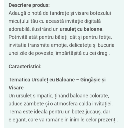
Descriere produs:
Adaugă o notă de tandrețe și visare botezului
micuțului tău cu această invitație digitală
adorabilă, ilustrând un
ursuleț cu baloane
.
Potrivită atât pentru băieți, cât și pentru fetițe,
invitația transmite emoție, delicatețe și bucuria
unei zile de poveste, împărtășită cu cei dragi.
Caracteristici:
Tematica Ursuleț cu Baloane – Gingășie și
Visare
Un ursuleț simpatic, ținând baloane colorate,
aduce zâmbete și o atmosferă caldă invitației.
Tema este ideală pentru un botez jucăuș, dar
elegant, care va rămâne în inimile celor prezenți.