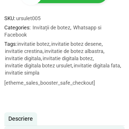
SKU:
ursulet005
Categories:
Invitații de botez
,
Whatsapp si
Facebook
Tags:
invitatie botez
,
invitatie botez desene
,
invitatie crestina
,
invitatie de botez albastra
,
invitatie digitala
,
invitatie digitala botez
,
invitatie digitala botez ursulet
,
invitatie digitala fata
,
invitatie simpla
[etheme_sales_booster_safe_checkout]
Descriere