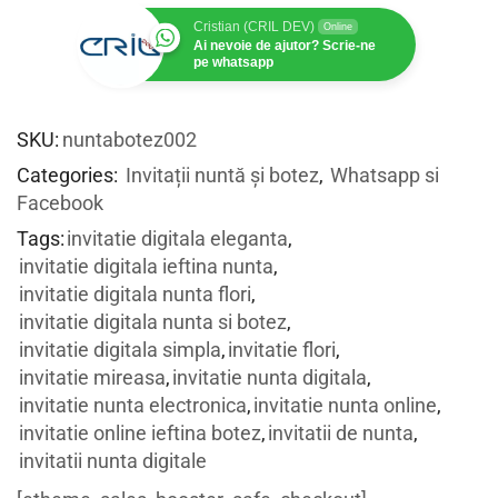
Cristian (CRIL DEV)
Online
Ai nevoie de ajutor? Scrie-ne
pe whatsapp
SKU:
nuntabotez002
Categories:
Invitații nuntă și botez
,
Whatsapp si
Facebook
Tags:
invitatie digitala eleganta
,
invitatie digitala ieftina nunta
,
invitatie digitala nunta flori
,
invitatie digitala nunta si botez
,
invitatie digitala simpla
,
invitatie flori
,
invitatie mireasa
,
invitatie nunta digitala
,
invitatie nunta electronica
,
invitatie nunta online
,
invitatie online ieftina botez
,
invitatii de nunta
,
invitatii nunta digitale