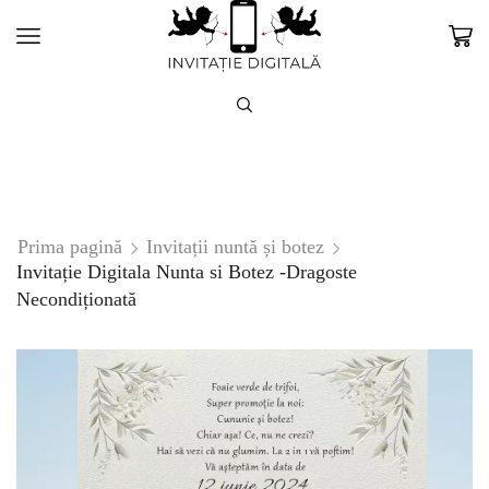
Prima pagină
Invitații nuntă și botez
Invitație Digitala Nunta si Botez -Dragoste
Necondiționată