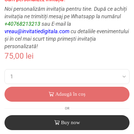
Noi personalizăm invitația pentru tine. După ce achiți
invitația ne trimitiți mesaj pe Whatsapp la numărul
+40768213213
sau E-mail la
vreau@invitatiedigitala.com
cu detaliile evenimentului
și în cel mai scurt timp primești invitația
personalizată!
75,00
lei
Adaugă în coș
OR
Buy now