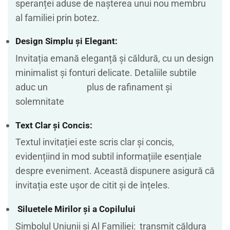
speranței aduse de nașterea unui nou membru
al familiei prin botez.
Design Simplu și Elegant:
Invitația emană eleganță și căldură, cu un design
minimalist și fonturi delicate. Detaliile subtile
aduc un plus de rafinament și
solemnitate
Text Clar și Concis:
Textul invitației este scris clar și concis,
evidențiind în mod subtil informațiile esențiale
despre eveniment. Această dispunere asigură că
invitația este ușor de citit și de înțeles.
Siluetele Mirilor și a Copilului
Simbolul Uniunii și Al Familiei: transmit căldura