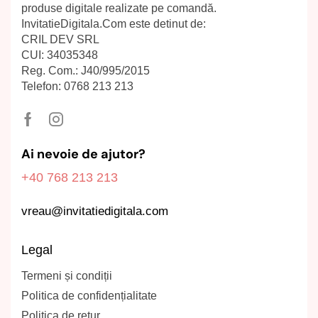
produse digitale realizate pe comandă.
InvitatieDigitala.Com este detinut de:
CRIL DEV SRL
CUI: 34035348
Reg. Com.: J40/995/2015
Telefon: 0768 213 213
Ai nevoie de ajutor?
+40 768 213 213
vreau@invitatiedigitala.com
Legal
Termeni și condiții
Politica de confidențialitate
Politica de retur