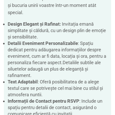
și bucuria unirii voastre într-un moment atât
special.
Design Elegant și Rafinat:
Invitația emană
simplitate și căldură, cu un design plin de emoție
și sensibilitate.
Detalii Eveniment Personalizabile
: Spațiu
dedicat pentru adăugarea informațiilor despre
eveniment, cum ar fi data, locația și ora, pentru a
personaliza fiecare aspect.Detaliile subtile ale
siluetelor adaugă un plus de eleganță și
rafinament.
Text Adaptabil
: Oferă posibilitatea de a alege
textul care se potrivește cel mai bine cu stilul și
atmosfera nuntii.
Informații de Contact pentru RSVP
: Include un
spațiu pentru detalii de contact, asigurând o
comunicare eficientă cu invitații.