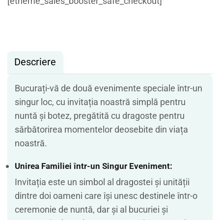
[etheme_sales_booster_safe_checkout]
Descriere
Bucurați-vă de două evenimente speciale într-un
singur loc, cu invitația noastră simplă pentru
nuntă și botez, pregătită cu dragoste pentru
sărbătorirea momentelor deosebite din viața
noastră.
Unirea Familiei într-un Singur Eveniment:
Invitația este un simbol al dragostei și unității
dintre doi oameni care își unesc destinele într-o
ceremonie de nuntă, dar și al bucuriei și