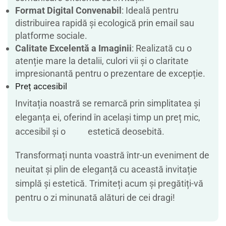
Format Digital Convenabil
: Ideală pentru
distribuirea rapidă și ecologică prin email sau
platforme sociale.
Calitate Excelentă a Imaginii
: Realizată cu o
atenție mare la detalii, culori vii și o claritate
impresionantă pentru o prezentare de excepție.
Preț accesibil
Invitația noastră se remarcă prin simplitatea și
eleganța ei, oferind în același timp un preț mic,
accesibil și o estetică deosebită.
Transformați nunta voastră într-un eveniment de
neuitat și plin de eleganță cu această invitație
simplă și estetică. Trimiteți acum și pregătiți-vă
pentru o zi minunată alături de cei dragi!